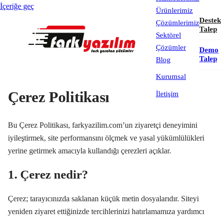
İçeriğe geç
Ürünlerimiz
Destek
Çözümlerimiz
Talep
Sektörel
Çözümler
Demo
Talep
Blog
Kurumsal
Çerez Politikası
İletişim
Bu Çerez Politikası, farkyazilim.com’un ziyaretçi deneyimini
iyileştirmek, site performansını ölçmek ve yasal yükümlülükleri
yerine getirmek amacıyla kullandığı çerezleri açıklar.
1. Çerez nedir?
Çerez; tarayıcınızda saklanan küçük metin dosyalarıdır. Siteyi
yeniden ziyaret ettiğinizde tercihlerinizi hatırlamamıza yardımcı