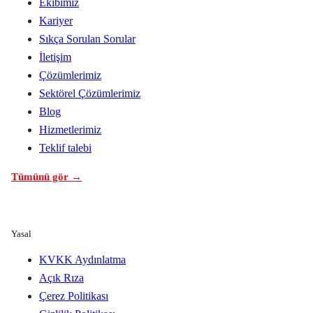
Ekibimiz
Kariyer
Sıkça Sorulan Sorular
İletişim
Çözümlerimiz
Sektörel Çözümlerimiz
Blog
Hizmetlerimiz
Teklif talebi
Tümünü gör →
Yasal
KVKK Aydınlatma
Açık Rıza
Çerez Politikası