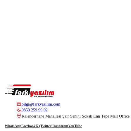
bilgi@farkyazilim.com
0850 259 99 02
Kalenderhane Mahallesi Şair Senihi Sokak Enn Tepe Mall Offic
WhatsApp
Facebook
X (Twitter)
Instagram
YouTube