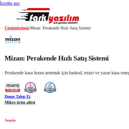
İçeriğe geç
Çözümlerimiz
/
Mizan: Perakende Hızlı Satış Sistemi
Mizan: Perakende Hızlı Satış Sistemi
Perakende kasa hızını artırmak için barkod, terazi ve yazar kasa ente
Demo Talep Et
Mikro ürün ailesi
Arayüz