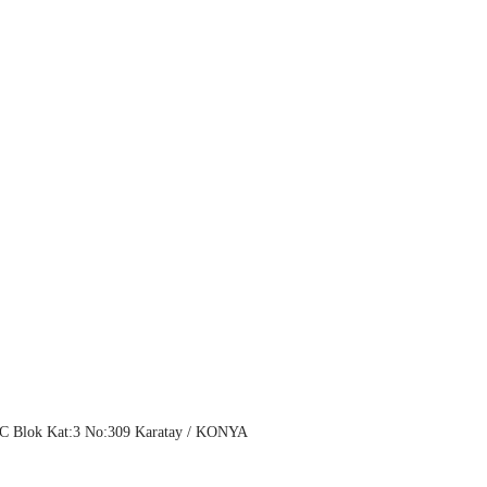
e C Blok Kat:3 No:309 Karatay / KONYA