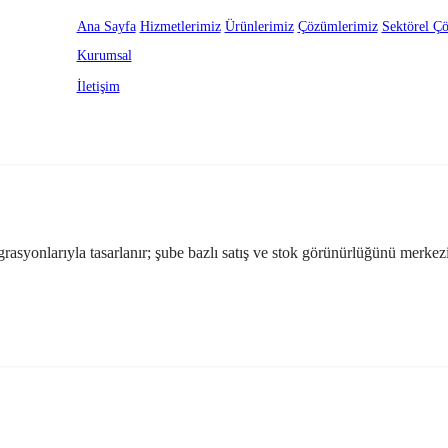
Ana Sayfa
Hizmetlerimiz
Ürünlerimiz
Çözümlerimiz
Sektörel Ç
Kurumsal
İletişim
grasyonlarıyla tasarlanır; şube bazlı satış ve stok görünürlüğünü merkezi