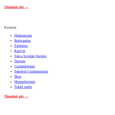
Tümünü gör →
Kurumsal
Hakkımızda
Referanslar
Ekibimiz
Kariyer
Sıkça Sorulan Sorular
İletişim
Çözümlerimiz
Sektörel Çözümlerimiz
Blog
Hizmetlerimiz
Teklif talebi
Tümünü gör →