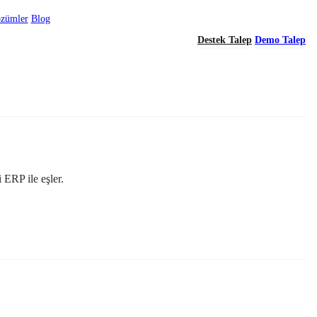
özümler
Blog
Destek Talep
Demo Talep
 ERP ile eşler.