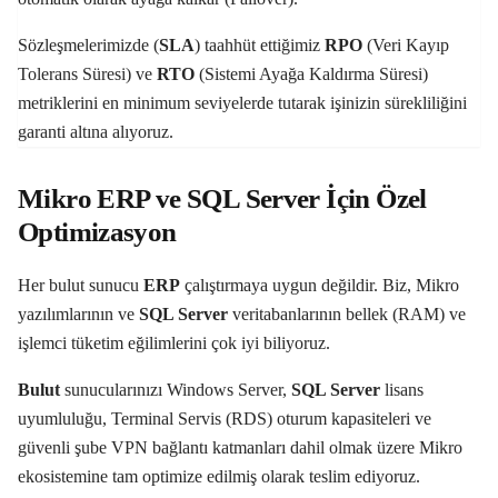
Sözleşmelerimizde (
SLA
) taahhüt ettiğimiz
RPO
(Veri Kayıp
Tolerans Süresi) ve
RTO
(Sistemi Ayağa Kaldırma Süresi)
metriklerini en minimum seviyelerde tutarak işinizin sürekliliğini
garanti altına alıyoruz.
Mikro ERP ve SQL Server İçin Özel
Optimizasyon
Her bulut sunucu
ERP
çalıştırmaya uygun değildir. Biz, Mikro
yazılımlarının ve
SQL Server
veritabanlarının bellek (RAM) ve
işlemci tüketim eğilimlerini çok iyi biliyoruz.
Bulut
sunucularınızı Windows Server,
SQL Server
lisans
uyumluluğu, Terminal Servis (RDS) oturum kapasiteleri ve
güvenli şube VPN bağlantı katmanları dahil olmak üzere Mikro
ekosistemine tam optimize edilmiş olarak teslim ediyoruz.