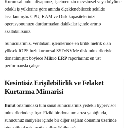
Kurumsal bulut altyapımız, işletmenizin mevsimsel veya büyüme
odaklı iş yüklerine göre anında ölçeklenebilecek şekilde
tasarlanmıştır. CPU, RAM ve Disk kapasitelerinizi
operasyonunuzu durdurmadan dakikalar içinde artırıp
azaltabilirsiniz.
Sunucularımız, veritabanı işlemlerinde en kritik metrik olan
yüksek IOPS hızlı kurumsal SSD/NVMe disk mimarileriyle
donatılmıştır; böylece
Mikro
ERP
raporlarınız en üst
performansla çalışır.
Kesintisiz Erişilebilirlik ve Felaket
Kurtarma Mimarisi
Bulut
ortamındaki tüm sanal sunucularınız yedekli hypervisor
mimarilerinde çalışır. Fiziki bir donanım arıza yaptığında,
sunucunuz saniyeler içinde bir diğer sağlam donanım üzerinde
otomatik olarak ayağa kalkar (Failover).