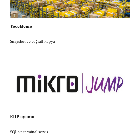
Yedekleme
Snapshot ve coğrafi kopya
ERP uyumu
SQL ve terminal servis