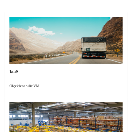
IaaS
Ölçeklenebilir VM