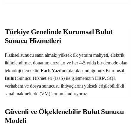
Türkiye Genelinde Kurumsal Bulut
Sunucu Hizmetleri
Fiziksel sunucu satın almak; yüksek ilk yatırım maliyeti, elektrik,
iklimlendirme, donanım arızaları ve her 4-5 yılda bir demode olan
teknoloji demektir.
Fark Yazılım
olarak sunduğumuz Kurumsal
Bulut
Sunucu Hizmetleri (IaaS) ile işletmenizin
ERP
, SQL
veritabanı ve dosya sunucusu ihtiyaçlarını yüksek erişilebilirlikli
sanal makinelerde (VM) konumlandırıyoruz.
Güvenli ve Ölçeklenebilir Bulut Sunucu
Modeli