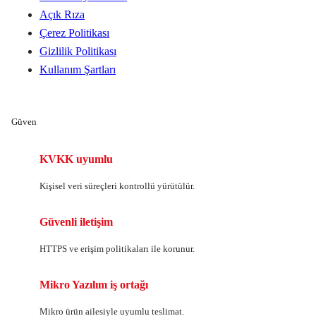
Açık Rıza
Çerez Politikası
Gizlilik Politikası
Kullanım Şartları
Güven
KVKK uyumlu
Kişisel veri süreçleri kontrollü yürütülür.
Güvenli iletişim
HTTPS ve erişim politikaları ile korunur.
Mikro Yazılım iş ortağı
Mikro ürün ailesiyle uyumlu teslimat.