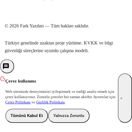
© 2026 Fark Yazılım — Tüm hakları saklıdır.
Türkiye genelinde uzaktan proje yürütme. KVKK ve bilgi
güvenliği süreçlerine uyumlu çalışma modeli.
Çerez kullanımı
Web sitemizde deneyiminizi iyileştirmek ve trafiği analiz etmek için
çerez kullanıyoruz. Zorunlu çerezler her zaman aktiftir. Ayrıntılar için
×
Çerez Politikası
ve
Gizlilik Politikası
.
Tümünü Kabul Et
Yalnızca Zorunlu