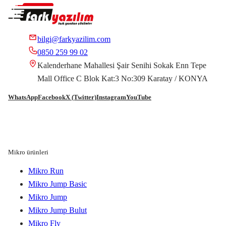
bilgi@farkyazilim.com
0850 259 99 02
Kalenderhane Mahallesi Şair Senihi Sokak Enn Tepe
Mall Office C Blok Kat:3 No:309 Karatay / KONYA
WhatsApp
Facebook
X (Twitter)
Instagram
YouTube
Mikro ürünleri
Mikro Run
Mikro Jump Basic
Mikro Jump
Mikro Jump Bulut
Mikro Fly