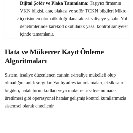
Dijital Şoför ve Plaka Tanımlama:
Taşıyıcı firmanın
VKN bilgisi, araç plakası ve şoför TCKN bilgileri Mikro
içerisinden otomatik doğrulanarak e-irsaliyeye yazılır. Yol
✓
denetimlerinde karekod okutularak yasal kontrol saniyeler
içinde tamamlanır.
Hata ve Mükerrer Kayıt Önleme
Algoritmaları
Sistem, irsaliye düzenlenen carinin e-irsaliye mükellefi olup
olmadığını anlık sorgular. Yanlış adres tanımlamaları, eksik satır
bilgileri, hatalı birim kodları veya mükerrer irsaliye numarası
üretilmesi gibi operasyonel hatalar gelişmiş kontrol kurallarımızla
sistemsel olarak engellenir.