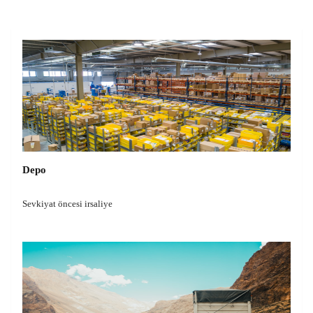
Depo
Sevkiyat öncesi irsaliye