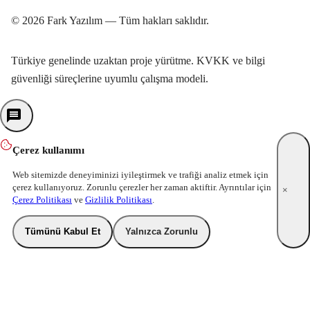
© 2026 Fark Yazılım — Tüm hakları saklıdır.
Türkiye genelinde uzaktan proje yürütme. KVKK ve bilgi
güvenliği süreçlerine uyumlu çalışma modeli.
Çerez kullanımı
Web sitemizde deneyiminizi iyileştirmek ve trafiği analiz etmek için
çerez kullanıyoruz. Zorunlu çerezler her zaman aktiftir. Ayrıntılar için
×
Çerez Politikası
ve
Gizlilik Politikası
.
Tümünü Kabul Et
Yalnızca Zorunlu