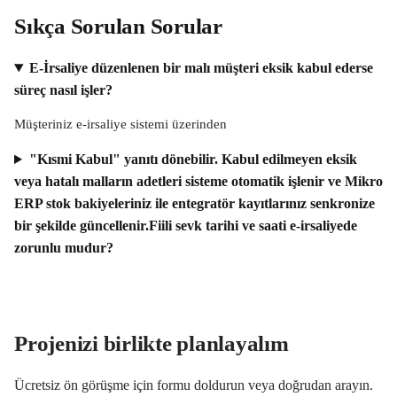
Sıkça Sorulan Sorular
E-İrsaliye düzenlenen bir malı müşteri eksik kabul ederse
süreç nasıl işler?
Müşteriniz e-irsaliye sistemi üzerinden
"Kısmi Kabul" yanıtı dönebilir. Kabul edilmeyen eksik
veya hatalı malların adetleri sisteme otomatik işlenir ve Mikro
ERP stok bakiyeleriniz ile entegratör kayıtlarınız senkronize
bir şekilde güncellenir.Fiili sevk tarihi ve saati e-irsaliyede
zorunlu mudur?
Projenizi birlikte planlayalım
Ücretsiz ön görüşme için formu doldurun veya doğrudan arayın.