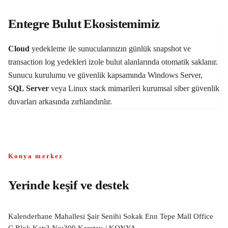
Entegre Bulut Ekosistemimiz
Cloud
yedekleme ile sunucularınızın günlük snapshot ve
transaction log yedekleri izole bulut alanlarında otomatik saklanır.
Sunucu kurulumu ve güvenlik kapsamında Windows Server,
SQL Server
veya Linux stack mimarileri kurumsal siber güvenlik
duvarları arkasında zırhlandırılır.
Konya merkez
Yerinde keşif ve destek
Kalenderhane Mahallesi Şair Senihi Sokak Enn Tepe Mall Office
C Blok Kat:3 No:309 Karatay / KONYA