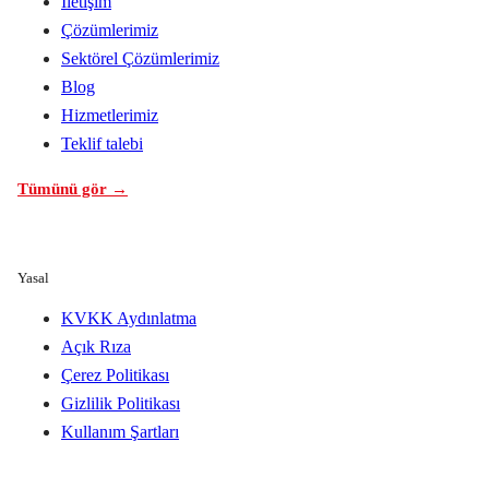
İletişim
Çözümlerimiz
Sektörel Çözümlerimiz
Blog
Hizmetlerimiz
Teklif talebi
Tümünü gör →
Yasal
KVKK Aydınlatma
Açık Rıza
Çerez Politikası
Gizlilik Politikası
Kullanım Şartları