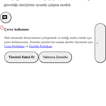
güvenliği süreçlerine uyumlu çalışma modeli.
Çerez kullanımı
Web sitemizde deneyiminizi iyileştirmek ve trafiği analiz etmek için
çerez kullanıyoruz. Zorunlu çerezler her zaman aktiftir. Ayrıntılar için
×
Çerez Politikası
ve
Gizlilik Politikası
.
Tümünü Kabul Et
Yalnızca Zorunlu