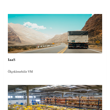
IaaS
Ölçeklenebilir VM