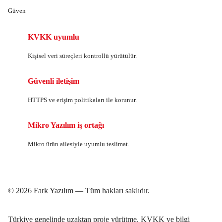
Güven
KVKK uyumlu
Kişisel veri süreçleri kontrollü yürütülür.
Güvenli iletişim
HTTPS ve erişim politikaları ile korunur.
Mikro Yazılım iş ortağı
Mikro ürün ailesiyle uyumlu teslimat.
© 2026 Fark Yazılım — Tüm hakları saklıdır.
Türkiye genelinde uzaktan proje yürütme. KVKK ve bilgi