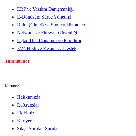
ERP ve Yazılım Danışmanlığı
E-Dönüşüm Süreç Yönetimi
Bulut (Cloud) ve Sunucu Hizmetleri
Network ve Firewall Güvenliği
Uçtan Uca Donanım ve Kurulum
7/24 Hızlı ve Kesintisiz Destek
Tümünü gör →
Kurumsal
Hakkımızda
Referanslar
Ekibimiz
Kariyer
Sıkça Sorulan Sorular