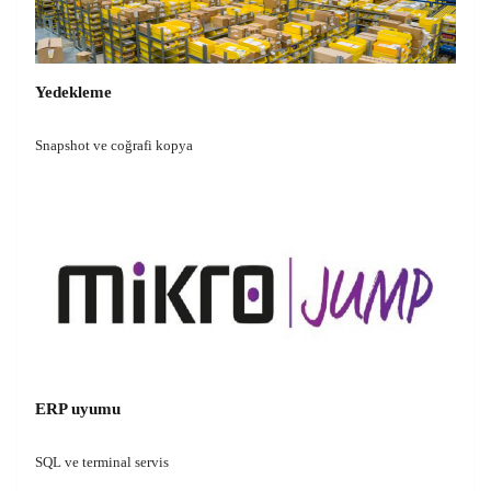
Yedekleme
Snapshot ve coğrafi kopya
ERP uyumu
SQL ve terminal servis