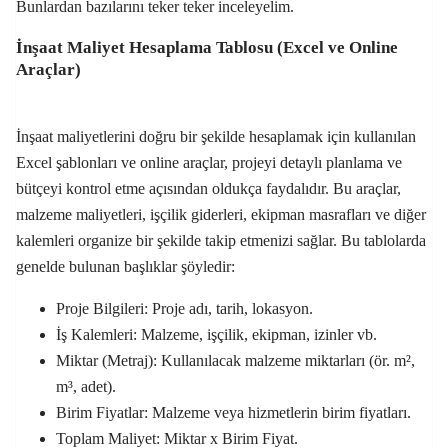
Bunlardan bazılarını teker teker inceleyelim.
İnşaat Maliyet Hesaplama Tablosu (Excel ve Online
Araçlar)
İnşaat maliyetlerini doğru bir şekilde hesaplamak için kullanılan
Excel şablonları ve online araçlar, projeyi detaylı planlama ve
bütçeyi kontrol etme açısından oldukça faydalıdır. Bu araçlar,
malzeme maliyetleri, işçilik giderleri, ekipman masrafları ve diğer
kalemleri organize bir şekilde takip etmenizi sağlar. Bu tablolarda
genelde bulunan başlıklar şöyledir:
Proje Bilgileri: Proje adı, tarih, lokasyon.
İş Kalemleri: Malzeme, işçilik, ekipman, izinler vb.
Miktar (Metraj): Kullanılacak malzeme miktarları (ör. m²,
m³, adet).
Birim Fiyatlar: Malzeme veya hizmetlerin birim fiyatları.
Toplam Maliyet: Miktar x Birim Fiyat.