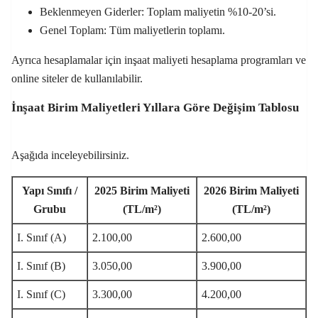
Beklenmeyen Giderler: Toplam maliyetin %10-20’si.
Genel Toplam: Tüm maliyetlerin toplamı.
Ayrıca hesaplamalar için inşaat maliyeti hesaplama programları ve
online siteler de kullanılabilir.
İnşaat Birim Maliyetleri Yıllara Göre Değişim Tablosu
Aşağıda inceleyebilirsiniz.
Yapı Sınıfı /
2025 Birim Maliyeti
2026 Birim Maliyeti
Grubu
(TL/m²)
(TL/m²)
I. Sınıf (A)
2.100,00
2.600,00
I. Sınıf (B)
3.050,00
3.900,00
I. Sınıf (C)
3.300,00
4.200,00