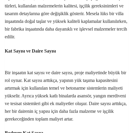
türleri, kullanılan malzemelerin kalitesi, işçilik gereksinimleri ve
tasarım detaylarına göre değişiklik gösterir. Mesela lüks bir villa
inşaatında doğal taşlar ve yüksek kaliteli kaplamalar kullanılırken,
bir fabrika inşaatında daha dayanıklı ve işlevsel malzemeler tercih
edilir.
Kat Sayısı ve Daire Sayısı
Bir inşaatın kat sayısı ve daire sayısı, proje maliyetinde büyük bir
rol oynar. Kat sayısı arttıkça, yapının yük taşıma kapasitesini
artırmak için kullanılan temel ve betonarme sistemlerin maliyeti
yükselir. Ayrıca yüksek katlı binalarda asansör, yangın merdiveni
ve tesisat sistemleri gibi ek maliyetler oluşur. Daire sayısı arttıkça,
her bir dairenin iç yapısı için daha fazla malzeme ve işçilik
gerekeceğinden toplam maliyet artar.
Bodrum Kat Sayısı