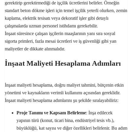
gerektirip gerektirmediği de işçilik ücretlerini belirler. Örneğin
standart beton dökme işleri için temel işçilik yeterli olurken, zemin
kaplama, elektrik tesisatı veya dekoratif işler gibi detaylı
çalışmalarda uzman personel istihdamı gerekebilir.
İnşaat süresince çalışan işçilerin maaşlarının yanı sıra sosyal
sigorta primleri, fazla mesai ücretleri ve iş güvenliği gibi yan
maliyetler de dikkate alınmalıdır.
İnşaat Maliyeti Hesaplama Adımları
İnşaat maliyeti hesaplama, doğru maliyet tahmini, bütçenin etkin
yönetimi ve kaynakların verimli kullanımı açısından gereklidir.
İnşaat maliyeti hesaplama adımlarını şu şekilde sıralayabiliriz:
Proje Tanımı ve Kapsam Belirleme
: İnşa edilecek
yapının türü (konut, ticari bina, endüstriyel tesis vb.),
büyüklüğü, kat sayısı ve diğer özellikleri belirlenir. Bu adım