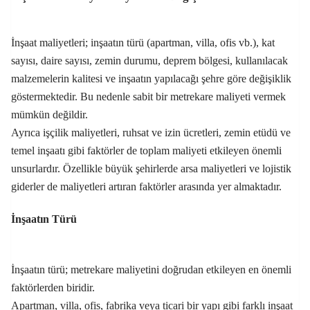
İnşaat maliyetleri; inşaatın türü (apartman, villa, ofis vb.), kat
sayısı, daire sayısı, zemin durumu, deprem bölgesi, kullanılacak
malzemelerin kalitesi ve inşaatın yapılacağı şehre göre değişiklik
göstermektedir. Bu nedenle sabit bir metrekare maliyeti vermek
mümkün değildir.
Ayrıca işçilik maliyetleri, ruhsat ve izin ücretleri, zemin etüdü ve
temel inşaatı gibi faktörler de toplam maliyeti etkileyen önemli
unsurlardır. Özellikle büyük şehirlerde arsa maliyetleri ve lojistik
giderler de maliyetleri artıran faktörler arasında yer almaktadır.
İnşaatın Türü
İnşaatın türü; metrekare maliyetini doğrudan etkileyen en önemli
faktörlerden biridir.
Apartman, villa, ofis, fabrika veya ticari bir yapı gibi farklı inşaat