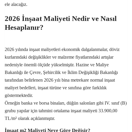
ele alacağız.
2026 İnşaat Maliyeti Nedir ve Nasıl
Hesaplanır?
2026 yılında inşaat maliyetleri ekonomik dalgalanmalar, döviz
kurlarındaki değişiklikler ve malzeme fiyatlarındaki artışlar
nedeniyle önemli ölçüde yükselmiştir. Hazine ve Maliye
Bakanlığı ile Çevre, Şehircilik ve İklim Değişikliği Bakanlığı
tarafından belirlenen 2026 yılı bina metrekare normal inşaat
maliyet bedelleri, inşaat türüne ve sınıfına göre farklılık
göstermektedir.
Örneğin banka ve borsa binaları, düğün salonları gibi IV. sınıf (B)
grubu yapılar için tahmini ortalama inşaat maliyeti 33.900,00
TL/m² olarak açıklanmıştır.
İnşaat m2 Maliyeti Neye Göre Değişir?