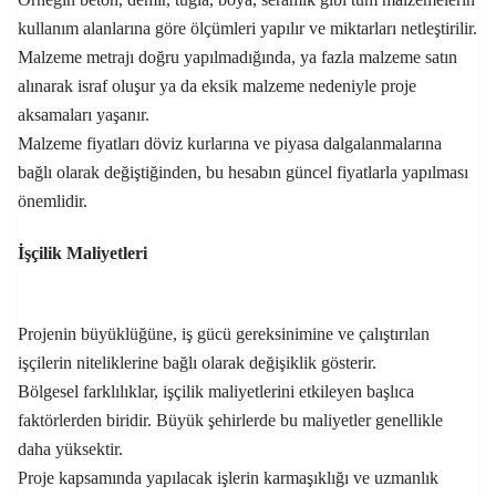
kullanım alanlarına göre ölçümleri yapılır ve miktarları netleştirilir.
Malzeme metrajı doğru yapılmadığında, ya fazla malzeme satın
alınarak israf oluşur ya da eksik malzeme nedeniyle proje
aksamaları yaşanır.
Malzeme fiyatları döviz kurlarına ve piyasa dalgalanmalarına
bağlı olarak değiştiğinden, bu hesabın güncel fiyatlarla yapılması
önemlidir.
İşçilik Maliyetleri
Projenin büyüklüğüne, iş gücü gereksinimine ve çalıştırılan
işçilerin niteliklerine bağlı olarak değişiklik gösterir.
Bölgesel farklılıklar, işçilik maliyetlerini etkileyen başlıca
faktörlerden biridir. Büyük şehirlerde bu maliyetler genellikle
daha yüksektir.
Proje kapsamında yapılacak işlerin karmaşıklığı ve uzmanlık