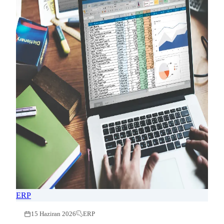
ERP
15 Haziran 2026
ERP