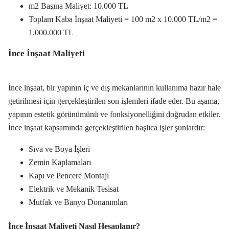
m2 Başına Maliyet: 10.000 TL
Toplam Kaba İnşaat Maliyeti = 100 m2 x 10.000 TL/m2 =
1.000.000 TL
İnce İnşaat Maliyeti
İnce inşaat, bir yapının iç ve dış mekanlarının kullanıma hazır hale
getirilmesi için gerçekleştirilen son işlemleri ifade eder. Bu aşama,
yapının estetik görünümünü ve fonksiyonelliğini doğrudan etkiler.
İnce inşaat kapsamında gerçekleştirilen başlıca işler şunlardır:
Sıva ve Boya İşleri
Zemin Kaplamaları
Kapı ve Pencere Montajı
Elektrik ve Mekanik Tesisat
Mutfak ve Banyo Donanımları
İnce İnşaat Maliyeti Nasıl Hesaplanır?