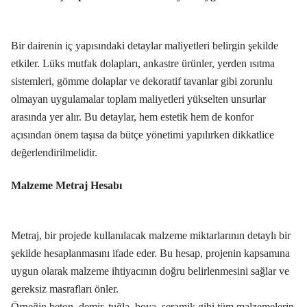
Bir dairenin iç yapısındaki detaylar maliyetleri belirgin şekilde
etkiler. Lüks mutfak dolapları, ankastre ürünler, yerden ısıtma
sistemleri, gömme dolaplar ve dekoratif tavanlar gibi zorunlu
olmayan uygulamalar toplam maliyetleri yükselten unsurlar
arasında yer alır. Bu detaylar, hem estetik hem de konfor
açısından önem taşısa da bütçe yönetimi yapılırken dikkatlice
değerlendirilmelidir.
Malzeme Metraj Hesabı
Metraj, bir projede kullanılacak malzeme miktarlarının detaylı bir
şekilde hesaplanmasını ifade eder. Bu hesap, projenin kapsamına
uygun olarak malzeme ihtiyacının doğru belirlenmesini sağlar ve
gereksiz masrafları önler.
Örneğin beton, demir, tuğla, boya, seramik gibi tüm malzemelerin