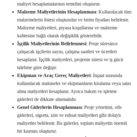
maliyet hesaplamalarının temelini oluşturur.
Malzeme Maliyetlerinin Hesaplanması
: Kullanılacak tüm
malzemelerin listesi oluşturulur ve birim fiyatları belirlenir.
Malzeme maliyetleri, piyasa koşullarına ve malzeme
kalitesine bağlı olarak değişiklik gösterebilir.
İşçilik Maliyetlerinin Belirlenmesi
: Proje süresince
çalışacak işçilerin sayısı, çalışma saatleri ve ücretleri
hesaplanır. İşçilik maliyetleri, projenin süresi ve iş gücü
talebine göre değişir.
Ekipman ve Araç Gereç Maliyetleri
: İnşaat sırasında
kullanılacak makineler ve ekipmanların kiralama veya satın
alma maliyetleri hesaplanır. Ayrıca bakım ve işletme
giderleri de dikkate alınmalıdır.
Genel Giderlerin Hesaplanması
: Proje yönetimi, ofis
giderleri, sigorta, izin ve ruhsat maliyetleri gibi dolaylı
maliyetler belirlenir. Bu giderler, toplam maliyetin önemli
bir kısmını oluşturur.