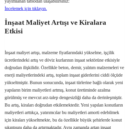
yayımlanan tablodan ulaşabilirsiniz:
İncelemek için tıklayın.
İnşaat Maliyet Artışı ve Kiralara
Etkisi
İnşaat maliyet artışı, malzeme fiyatlarındaki yükselme, işçilik
ücretlerindeki artış ve döviz kurlarının inşaat sektörüne etkisiyle
doğrudan ilişkilidir. Özellikle beton, demir, yalıtım malzemeleri ve
enerji maliyetlerindeki artış, toplam inşaat giderlerini ciddi ölçüde
yükseltmiştir. Bunun sonucunda, inşaat türlerine bağlı olarak yeni
yapıların birim maliyetleri artmış, konut üretiminde azalma
görülmüş ve mevcut arz-talep dengesizliği daha da derinleşmiştir.
Bu artış, kiraları doğrudan etkilemektedir. Yeni yapılan konutların
maliyetleri arttıkça, yatırımcılar bu maliyetleri amorti edebilmek
için kiraları yükseltmekte, bu da özellikle büyük şehirlerde konut
sıkıntısını daha da artırmaktadır. Aynı zamanda artan inşaat