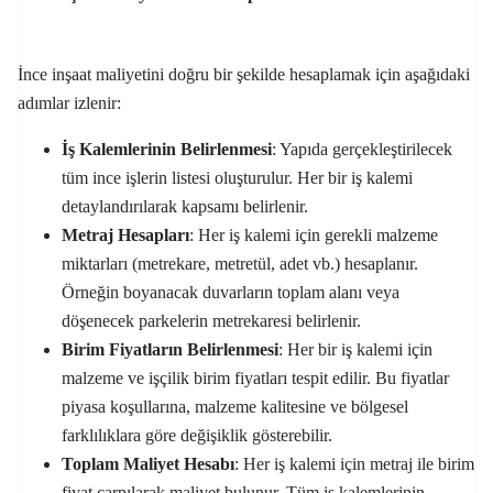
İnce inşaat maliyetini doğru bir şekilde hesaplamak için aşağıdaki
adımlar izlenir:
İş Kalemlerinin Belirlenmesi
: Yapıda gerçekleştirilecek
tüm ince işlerin listesi oluşturulur. Her bir iş kalemi
detaylandırılarak kapsamı belirlenir.
Metraj Hesapları
: Her iş kalemi için gerekli malzeme
miktarları (metrekare, metretül, adet vb.) hesaplanır.
Örneğin boyanacak duvarların toplam alanı veya
döşenecek parkelerin metrekaresi belirlenir.
Birim Fiyatların Belirlenmesi
: Her bir iş kalemi için
malzeme ve işçilik birim fiyatları tespit edilir. Bu fiyatlar
piyasa koşullarına, malzeme kalitesine ve bölgesel
farklılıklara göre değişiklik gösterebilir.
Toplam Maliyet Hesabı
: Her iş kalemi için metraj ile birim
fiyat çarpılarak maliyet bulunur. Tüm iş kalemlerinin