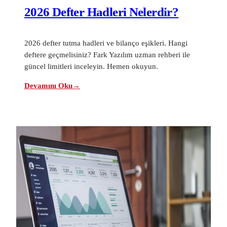
2026 Defter Hadleri Nelerdir?
2026 defter tutma hadleri ve bilanço eşikleri. Hangi
deftere geçmelisiniz? Fark Yazılım uzman rehberi ile
güncel limitleri inceleyin. Hemen okuyun.
Devamını Oku
→