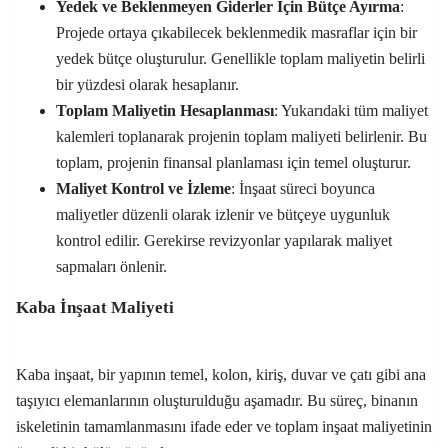
Yedek ve Beklenmeyen Giderler İçin Bütçe Ayırma
:
Projede ortaya çıkabilecek beklenmedik masraflar için bir
yedek bütçe oluşturulur. Genellikle toplam maliyetin belirli
bir yüzdesi olarak hesaplanır.
Toplam Maliyetin Hesaplanması
: Yukarıdaki tüm maliyet
kalemleri toplanarak projenin toplam maliyeti belirlenir. Bu
toplam, projenin finansal planlaması için temel oluşturur.
Maliyet Kontrol ve İzleme
: İnşaat süreci boyunca
maliyetler düzenli olarak izlenir ve bütçeye uygunluk
kontrol edilir. Gerekirse revizyonlar yapılarak maliyet
sapmaları önlenir.
Kaba İnşaat Maliyeti
Kaba inşaat, bir yapının temel, kolon, kiriş, duvar ve çatı gibi ana
taşıyıcı elemanlarının oluşturulduğu aşamadır. Bu süreç, binanın
iskeletinin tamamlanmasını ifade eder ve toplam inşaat maliyetinin