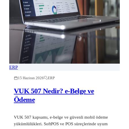
ERP
15 Haziran 2026
ERP
VUK 507 Nedir? e-Belge ve
Ödeme
VUK 507 kapsamı, e-belge ve güvenli mobil ödeme
yükümlülükleri. SoftPOS ve POS süreçlerinde uyum