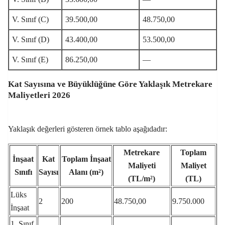
V. Sınıf (C)
39.500,00
48.750,00
V. Sınıf (D)
43.400,00
53.500,00
V. Sınıf (E)
86.250,00
—
Kat Sayısına ve Büyüklüğüne Göre Yaklaşık Metrekare
Maliyetleri 2026
Yaklaşık değerleri gösteren örnek tablo aşağıdadır:
Metrekare
Toplam
İnşaat
Kat
Toplam İnşaat
Maliyeti
Maliyet
Sınıfı
Sayısı
Alanı (m²)
(TL/m²)
(TL)
Lüks
2
200
48.750,00
9.750.000
İnşaat
1. Sınıf