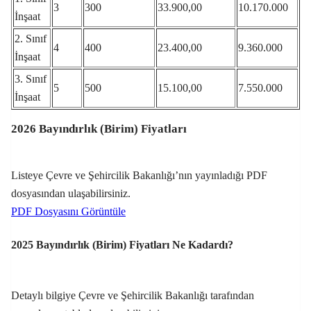
3
300
33.900,00
10.170.000
İnşaat
2. Sınıf
4
400
23.400,00
9.360.000
İnşaat
3. Sınıf
5
500
15.100,00
7.550.000
İnşaat
2026 Bayındırlık (Birim) Fiyatları
Listeye Çevre ve Şehircilik Bakanlığı’nın yayınladığı PDF
dosyasından ulaşabilirsiniz.
PDF Dosyasını Görüntüle
2025 Bayındırlık (Birim) Fiyatları Ne Kadardı?
Detaylı bilgiye Çevre ve Şehircilik Bakanlığı tarafından