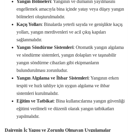
Yangın Bölmeleri
: Yangının ve dumanın yayılmasını
engellemek amacıyla bina içinde yatay veya düşey yangın
bölmeleri oluşturulmalıdır.
Kaçış Yolları
: Binalarda yeterli sayıda ve genişlikte kaçış
yolları, yangın merdivenleri ve acil çıkış kapıları
sağlanmalıdır.
Yangın Söndürme Sistemleri
: Otomatik yangın algılama
ve söndürme sistemleri, yangın dolapları ve taşınabilir
yangın söndürme cihazları gibi ekipmanların
bulundurulması zorunludur.
Yangın Algılama ve İhbar Sistemleri
: Yangının erken
tespiti ve hızlı tahliye için uygun algılama ve ihbar
sistemleri kurulmalıdır.
Eğitim ve Tatbikat
: Bina kullanıcılarına yangın güvenliği
eğitimi verilmeli ve düzenli olarak yangın tatbikatları
yapılmalıdır.
Dairenin İç Yapısı ve Zorunlu Olmayan Uygulamalar