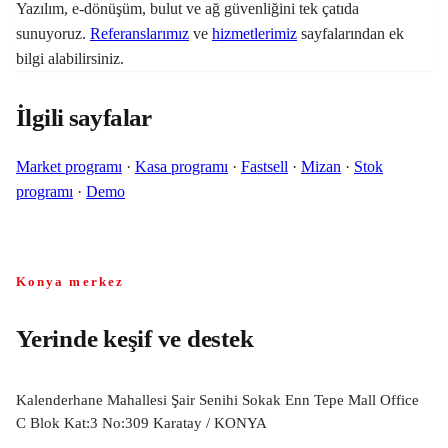
Yazılım, e-dönüşüm, bulut ve ağ güvenliğini tek çatıda
sunuyoruz.
Referanslarımız
ve
hizmetlerimiz
sayfalarından ek
bilgi alabilirsiniz.
İlgili sayfalar
Market programı
·
Kasa programı
·
Fastsell
·
Mizan
·
Stok
programı
·
Demo
Konya merkez
Yerinde keşif ve destek
Kalenderhane Mahallesi Şair Senihi Sokak Enn Tepe Mall Office
C Blok Kat:3 No:309 Karatay / KONYA