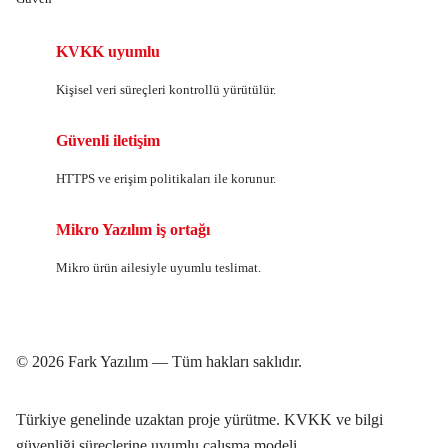
KVKK uyumlu
Kişisel veri süreçleri kontrollü yürütülür.
Güvenli iletişim
HTTPS ve erişim politikaları ile korunur.
Mikro Yazılım iş ortağı
Mikro ürün ailesiyle uyumlu teslimat.
© 2026 Fark Yazılım — Tüm hakları saklıdır.
Türkiye genelinde uzaktan proje yürütme. KVKK ve bilgi
güvenliği süreçlerine uyumlu çalışma modeli.