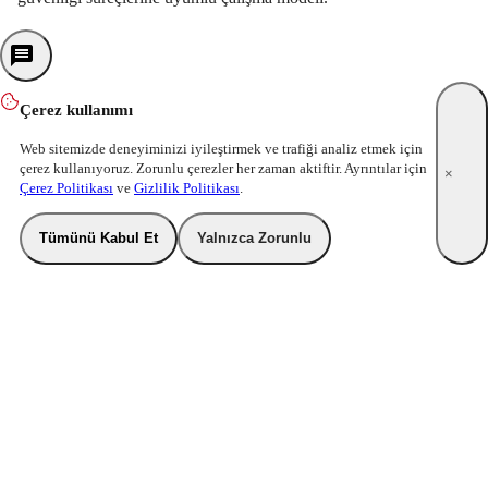
Çerez kullanımı
Web sitemizde deneyiminizi iyileştirmek ve trafiği analiz etmek için
çerez kullanıyoruz. Zorunlu çerezler her zaman aktiftir. Ayrıntılar için
×
Çerez Politikası
ve
Gizlilik Politikası
.
Tümünü Kabul Et
Yalnızca Zorunlu