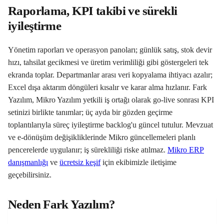
Raporlama, KPI takibi ve sürekli
iyileştirme
Yönetim raporları ve operasyon panoları; günlük satış, stok devir
hızı, tahsilat gecikmesi ve üretim verimliliği gibi göstergeleri tek
ekranda toplar. Departmanlar arası veri kopyalama ihtiyacı azalır;
Excel dışa aktarım döngüleri kısalır ve karar alma hızlanır. Fark
Yazılım, Mikro Yazılım yetkili iş ortağı olarak go-live sonrası KPI
setinizi birlikte tanımlar; üç ayda bir gözden geçirme
toplantılarıyla süreç iyileştirme backlog'u güncel tutulur. Mevzuat
ve e-dönüşüm değişikliklerinde Mikro güncellemeleri planlı
pencerelerde uygulanır; iş sürekliliği riske atılmaz.
Mikro ERP
danışmanlığı
ve
ücretsiz keşif
için ekibimizle iletişime
geçebilirsiniz.
Neden Fark Yazılım?