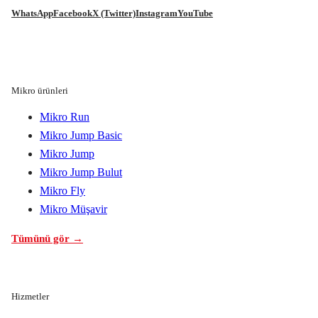
WhatsApp
Facebook
X (Twitter)
Instagram
YouTube
Mikro ürünleri
Mikro Run
Mikro Jump Basic
Mikro Jump
Mikro Jump Bulut
Mikro Fly
Mikro Müşavir
Tümünü gör →
Hizmetler