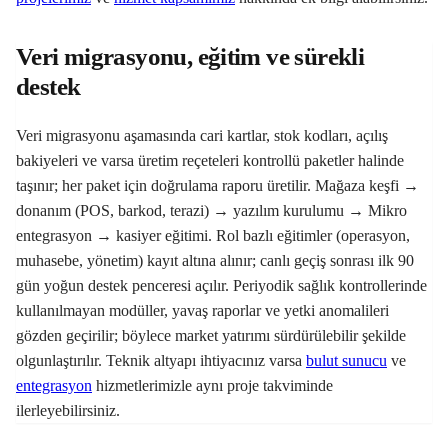
Veri migrasyonu, eğitim ve sürekli
destek
Veri migrasyonu aşamasında cari kartlar, stok kodları, açılış
bakiyeleri ve varsa üretim reçeteleri kontrollü paketler halinde
taşınır; her paket için doğrulama raporu üretilir. Mağaza keşfi →
donanım (POS, barkod, terazi) → yazılım kurulumu → Mikro
entegrasyon → kasiyer eğitimi. Rol bazlı eğitimler (operasyon,
muhasebe, yönetim) kayıt altına alınır; canlı geçiş sonrası ilk 90
gün yoğun destek penceresi açılır. Periyodik sağlık kontrollerinde
kullanılmayan modüller, yavaş raporlar ve yetki anomalileri
gözden geçirilir; böylece market yatırımı sürdürülebilir şekilde
olgunlaştırılır. Teknik altyapı ihtiyacınız varsa
bulut sunucu
ve
entegrasyon
hizmetlerimizle aynı proje takviminde
ilerleyebilirsiniz.