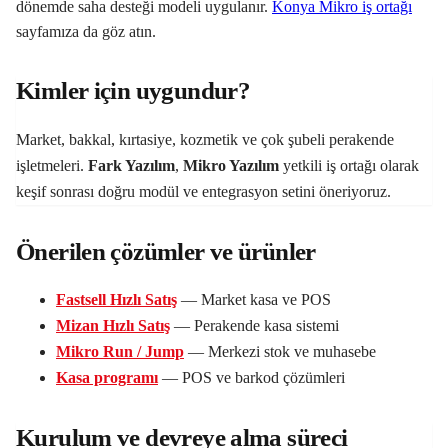
dönemde saha desteği modeli uygulanır.
Konya Mikro iş ortağı
sayfamıza da göz atın.
Kimler için uygundur?
Market, bakkal, kırtasiye, kozmetik ve çok şubeli perakende
işletmeleri.
Fark Yazılım
,
Mikro Yazılım
yetkili iş ortağı olarak
keşif sonrası doğru modül ve entegrasyon setini öneriyoruz.
Önerilen çözümler ve ürünler
Fastsell Hızlı Satış
— Market kasa ve POS
Mizan Hızlı Satış
— Perakende kasa sistemi
Mikro Run / Jump
— Merkezi stok ve muhasebe
Kasa programı
— POS ve barkod çözümleri
Kurulum ve devreye alma süreci