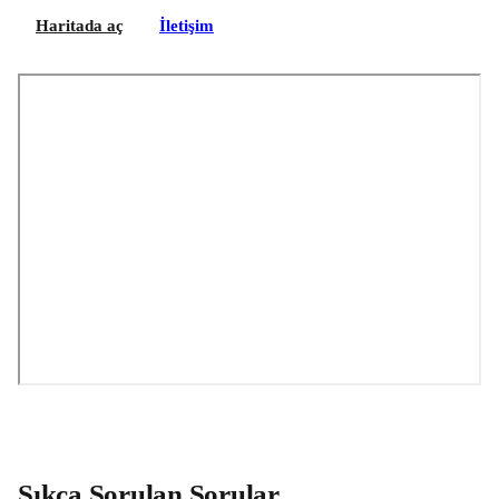
Haritada aç
İletişim
Sıkça Sorulan Sorular