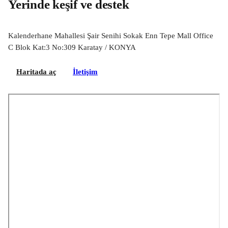
Yerinde keşif ve destek
Kalenderhane Mahallesi Şair Senihi Sokak Enn Tepe Mall Office
C Blok Kat:3 No:309 Karatay / KONYA
Haritada aç
İletişim