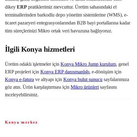
dikey
ERP
pratiklerimiz mevcuttur. Üretim sahasındaki el
terminallerinden barkodlu depo yönetim sistemlerine (WMS), e-
ticaret pazaryeri entegrasyonlarından B2B bayi portallarına kadar
tüm süreçlerinizi Mikro ortak veri havuzuna bağlıyoruz.
İlgili Konya hizmetleri
Üretim odaklı işletmeler için
Konya Mikro Jump kurulum
, genel
ERP projeleri için
Konya ERP danışmanlığı
, e-dönüşüm için
Konya e-fatura
ve altyapı için
Konya bulut sunucu
sayfalarımıza
göz atın. Ürün karşılaştırması için
Mikro ürünleri
sayfasını
inceleyebilirsiniz.
Konya merkez