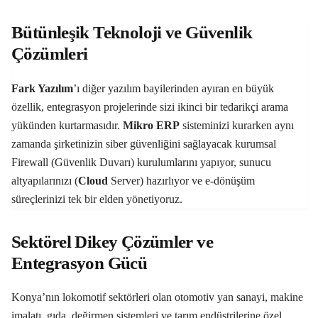
Bütünleşik Teknoloji ve Güvenlik
Çözümleri
Fark Yazılım
’ı diğer yazılım bayilerinden ayıran en büyük
özellik, entegrasyon projelerinde sizi ikinci bir tedarikçi arama
yükünden kurtarmasıdır.
Mikro
ERP
sisteminizi kurarken aynı
zamanda şirketinizin siber güvenliğini sağlayacak kurumsal
Firewall (Güvenlik Duvarı) kurulumlarını yapıyor, sunucu
altyapılarınızı (
Cloud
Server) hazırlıyor ve e-dönüşüm
süreçlerinizi tek bir elden yönetiyoruz.
Sektörel Dikey Çözümler ve
Entegrasyon Gücü
Konya’nın lokomotif sektörleri olan otomotiv yan sanayi, makine
imalatı, gıda, değirmen sistemleri ve tarım endüstrilerine özel