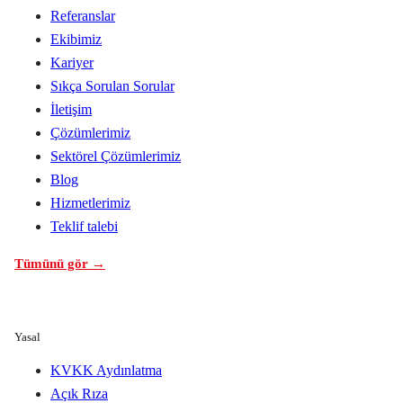
Referanslar
Ekibimiz
Kariyer
Sıkça Sorulan Sorular
İletişim
Çözümlerimiz
Sektörel Çözümlerimiz
Blog
Hizmetlerimiz
Teklif talebi
Tümünü gör →
Yasal
KVKK Aydınlatma
Açık Rıza