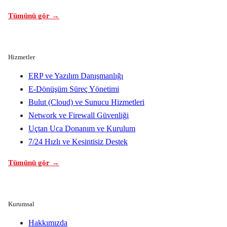
Tümünü gör →
Hizmetler
ERP ve Yazılım Danışmanlığı
E-Dönüşüm Süreç Yönetimi
Bulut (Cloud) ve Sunucu Hizmetleri
Network ve Firewall Güvenliği
Uçtan Uca Donanım ve Kurulum
7/24 Hızlı ve Kesintisiz Destek
Tümünü gör →
Kurumsal
Hakkımızda