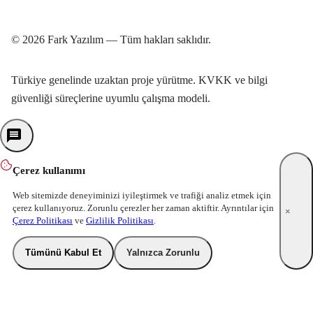
© 2026 Fark Yazılım — Tüm hakları saklıdır.
Türkiye genelinde uzaktan proje yürütme. KVKK ve bilgi
güvenliği süreçlerine uyumlu çalışma modeli.
Çerez kullanımı
Web sitemizde deneyiminizi iyileştirmek ve trafiği analiz etmek için
çerez kullanıyoruz. Zorunlu çerezler her zaman aktiftir. Ayrıntılar için
×
Çerez Politikası
ve
Gizlilik Politikası
.
Tümünü Kabul Et
Yalnızca Zorunlu