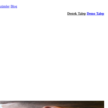
özümler
Blog
Destek Talep
Demo Talep