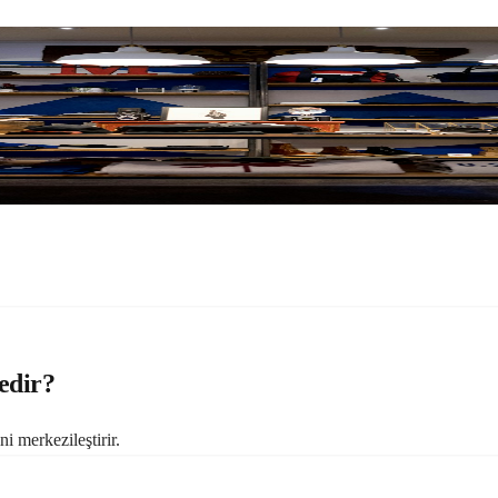
edir?
i merkezileştirir.