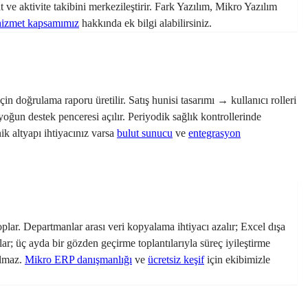
t ve aktivite takibini merkezileştirir. Fark Yazılım, Mikro Yazılım
hizmet kapsamımız
hakkında ek bilgi alabilirsiniz.
çin doğrulama raporu üretilir. Satış hunisi tasarımı → kullanıcı rolleri
yoğun destek penceresi açılır. Periyodik sağlık kontrollerinde
ik altyapı ihtiyacınız varsa
bulut sunucu
ve
entegrasyon
oplar. Departmanlar arası veri kopyalama ihtiyacı azalır; Excel dışa
mlar; üç ayda bir gözden geçirme toplantılarıyla süreç iyileştirme
ılmaz.
Mikro ERP danışmanlığı
ve
ücretsiz keşif
için ekibimizle