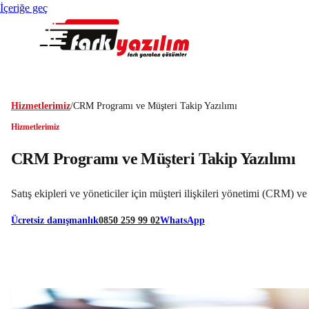
İçeriğe geç
Hizmetlerimiz
/
CRM Programı ve Müşteri Takip Yazılımı
Hizmetlerimiz
CRM Programı ve Müşteri Takip Yazılımı
Satış ekipleri ve yöneticiler için müşteri ilişkileri yönetimi (CRM) 
Ücretsiz danışmanlık
0850 259 99 02
WhatsApp