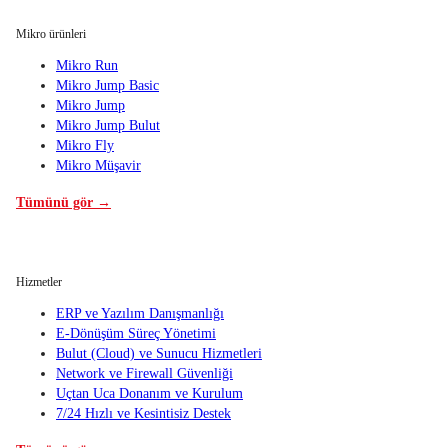
Mikro ürünleri
Mikro Run
Mikro Jump Basic
Mikro Jump
Mikro Jump Bulut
Mikro Fly
Mikro Müşavir
Tümünü gör →
Hizmetler
ERP ve Yazılım Danışmanlığı
E-Dönüşüm Süreç Yönetimi
Bulut (Cloud) ve Sunucu Hizmetleri
Network ve Firewall Güvenliği
Uçtan Uca Donanım ve Kurulum
7/24 Hızlı ve Kesintisiz Destek