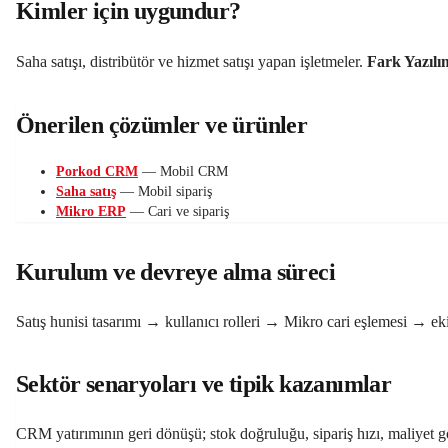
Kimler için uygundur?
Saha satışı, distribütör ve hizmet satışı yapan işletmeler.
Fark Yazılı
Önerilen çözümler ve ürünler
Porkod CRM
— Mobil CRM
Saha satış
— Mobil sipariş
Mikro ERP
— Cari ve sipariş
Kurulum ve devreye alma süreci
Satış hunisi tasarımı → kullanıcı rolleri → Mikro cari eşlemesi → ek
Sektör senaryoları ve tipik kazanımlar
CRM yatırımının geri dönüşü; stok doğruluğu, sipariş hızı, maliyet görü