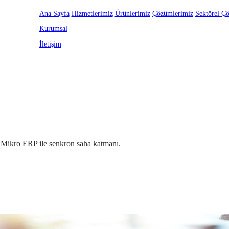
Ana Sayfa
Hizmetlerimiz
Ürünlerimiz
Çözümlerimiz
Sektörel Ç
Kurumsal
İletişim
ve Mikro ERP ile senkron saha katmanı.